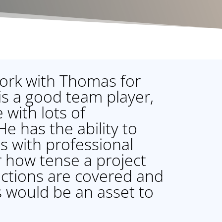
work with Thomas for
is a good team player,
 with lots of
He has the ability to
s with professional
r how tense a project
actions are covered and
 would be an asset to