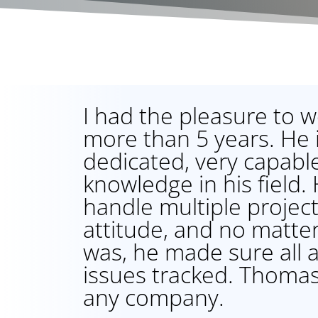
I had the pleasure to 
more than 5 years. He 
dedicated, very capable
knowledge in his field. 
handle multiple project
attitude, and no matte
was, he made sure all 
issues tracked. Thomas
any company.