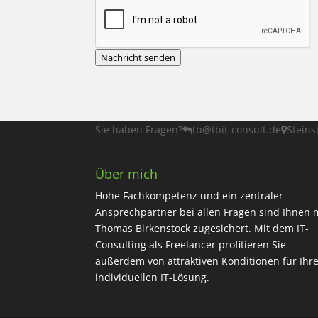
Nachricht senden
Sie haben Fragen?
tb@tbit-consult.de
Steins
Über mich
Hohe Fachkompetenz und ein zentraler
Ansprechpartner bei allen Fragen sind Ihnen 
Thomas Birkenstock zugesichert. Mit dem IT-
Consulting als Freelancer profitieren Sie
außerdem von attraktiven Konditionen für Ihr
individuellen IT-Lösung.